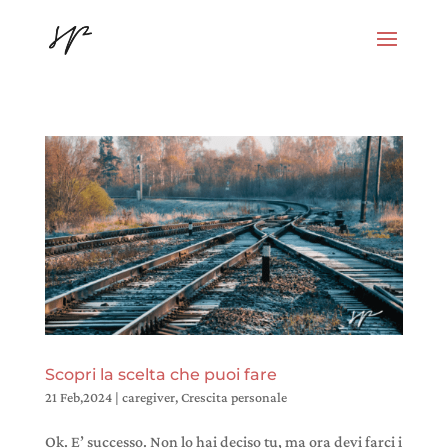
Scopri la scelta che puoi fare
21 Feb,2024
|
caregiver
,
Crescita personale
Ok. E’ successo. Non lo hai deciso tu, ma ora devi farci i