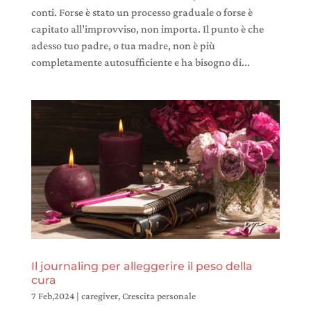
conti. Forse è stato un processo graduale o forse è
capitato all’improvviso, non importa. Il punto è che
adesso tuo padre, o tua madre, non è più
completamente autosufficiente e ha bisogno di...
Il journaling per alleggerire il peso della
cura
7 Feb,2024
|
caregiver
,
Crescita personale