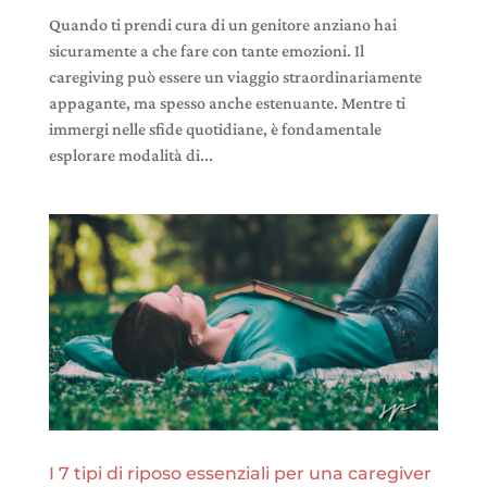
Quando ti prendi cura di un genitore anziano hai
sicuramente a che fare con tante emozioni. Il
caregiving può essere un viaggio straordinariamente
appagante, ma spesso anche estenuante. Mentre ti
immergi nelle sfide quotidiane, è fondamentale
esplorare modalità di...
I 7 tipi di riposo essenziali per una caregiver