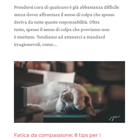
Prendersi cura di qualcuno è già abbastanza difficile
senza dover affrontare il senso di colpa che spesso
deriva da tutte queste responsabilità. Oltre
tutto, spesso il senso di colpa che proviamo non
è meritato. Tendiamo ad attenerci a standard
irragionevoli, come...
Fatica da compassione: 8 tips per i