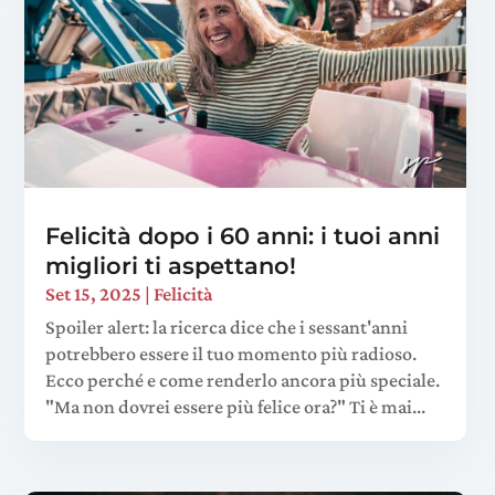
Felicità dopo i 60 anni: i tuoi anni
migliori ti aspettano!
Set 15, 2025
|
Felicità
Spoiler alert: la ricerca dice che i sessant'anni
potrebbero essere il tuo momento più radioso.
Ecco perché e come renderlo ancora più speciale.
"Ma non dovrei essere più felice ora?" Ti è mai...