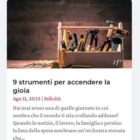
9 strumenti per accendere la
gioia
Ago 11, 2025
|
Felicità
Hai mai avuto una di quelle giornate in cui
sembra che il mondo ti stia crollando addosso?
Quando le notizie, il lavoro, la famiglia e persino
la lista della spesa sembrano un'orchestra stonata
che...