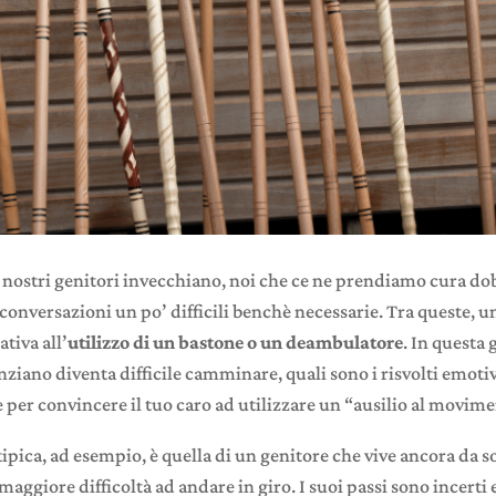
nostri genitori invecchiano, noi che ce ne prendiamo cura d
conversazioni un po’ difficili benchè necessarie. Tra queste, 
ativa all’
utilizzo di un bastone o un deambulatore
. In questa 
ziano diventa difficile camminare, quali sono i risvolti emotiv
re per convincere il tuo caro ad utilizzare un “ausilio al movim
ipica, ad esempio, è quella di un genitore che vive ancora da s
ggiore difficoltà ad andare in giro. I suoi passi sono incerti 