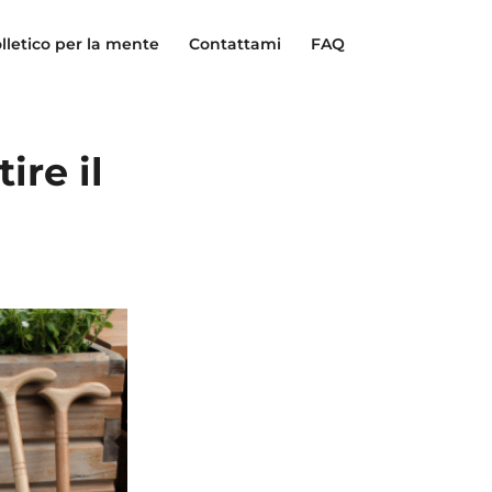
lletico per la mente
Contattami
FAQ
ire il