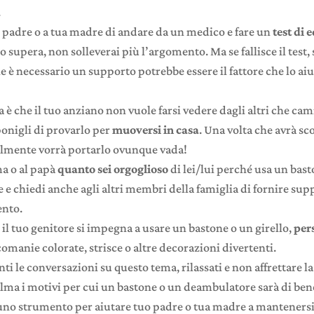
.
 padre o a tua madre di andare da un medico e fare un
test di 
lo supera, non solleverai più l’argomento. Ma se fallisce il test, 
 è necessario un supporto potrebbe essere il fattore che lo aiu
a è che il tuo anziano non vuole farsi vedere dagli altri che ca
onigli di provarlo per
muoversi in casa
. Una volta che avrà s
ilmente vorrà portarlo ovunque vada!
a o al papà
quanto sei orgoglioso
di lei/lui perché usa un bas
e chiedi anche agli altri membri della famiglia di fornire sup
nto.
 il tuo genitore si impegna a usare un bastone o un girello,
per
omanie colorate, strisce o altre decorazioni divertenti.
ti le conversazioni su questo tema, rilassati e non affrettare l
lma i motivi per cui un bastone o un deambulatore sarà di bene
uno strumento per aiutare tuo padre o tua madre a manteners