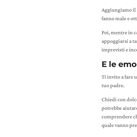
Aggiungiamo il
fanno male e ott
Poi, mentre in c
appoggiarsi a ta
imprevisti e inc
E le emo
Ti invito a fare 
tuo padre.
Chiedi con dolc
potrebbe aiutar
comprendere che
quale vanno pres