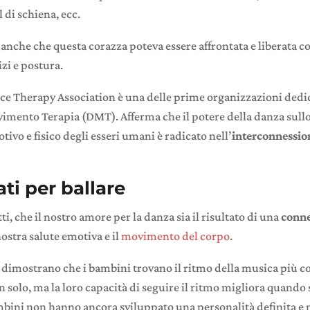
 di schiena, ecc.
 anche che questa corazza poteva essere affrontata e liberata
izi e postura.
e Therapy Association è una delle prime organizzazioni dedic
imento Terapia (DMT). Afferma che il potere della danza sull
tivo e fisico degli esseri umani è radicato nell’
interconnessio
ti per ballare
tti, che il nostro amore per la danza sia il risultato di una
conne
nostra salute emotiva e il
movimento del corpo
.
 dimostrano che i bambini trovano il ritmo della musica più c
n solo, ma la loro capacità di seguire il ritmo migliora quando s
ambini non hanno ancora sviluppato una personalità definita e 