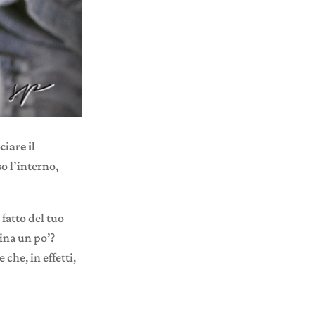
ciare il
o l’interno,
fatto del tuo
ina un po’?
che, in effetti,