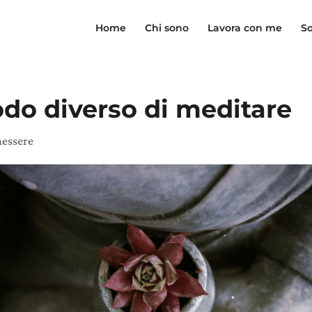
Home
Chi sono
Lavora con me
So
do diverso di meditare
essere