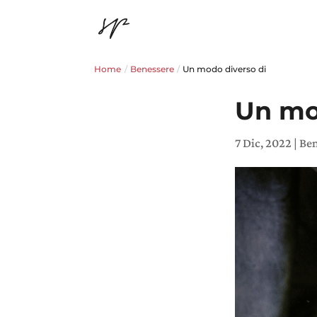
Home
/
Benessere
/
Un modo diverso di
Un mo
7 Dic, 2022
|
Ben