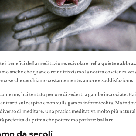
e i benefici della meditazione:
scivolare nella quiete e abbrac
amo anche che quando reindirizziamo la nostra coscienza vers
e cose che cerchiamo costantemente: amore e soddisfazione.
come me, hai tentato per ore di sederti a gambe incrociate. Hai 
entrarti sul respiro e non sulla gamba informicolita. Ma indov
iverso di meditare. Una pratica meditativa molto più naturale 
vità preferita da prima che potessimo parlare:
ballare.
amo da secoli