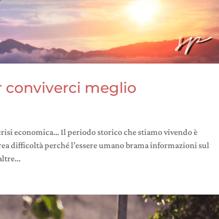
r conviverci meglio
risi economica… Il periodo storico che stiamo vivendo è
 crea difficoltà perché l’essere umano brama informazioni sul
ltre...