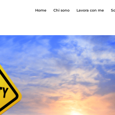
Home
Chi sono
Lavora con me
So