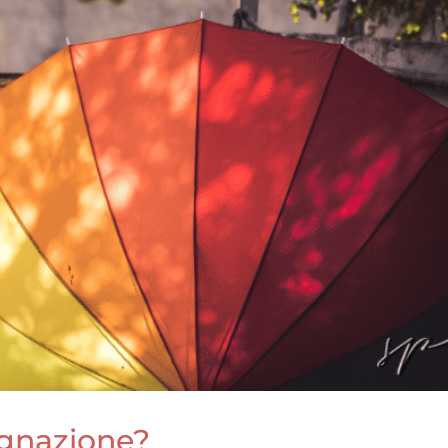
egnazione?