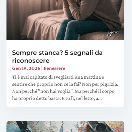
Sempre stanca? 5 segnali da
riconoscere
Gen 19, 2026
|
Benessere
Ti è mai capitato di svegliarti una mattina e
sentire che proprio non ce la fai? Non per pigrizia.
Non perché "non hai voglia". Ma perché il corpo
ha proprio detto basta. E tu lì, nel letto, a...