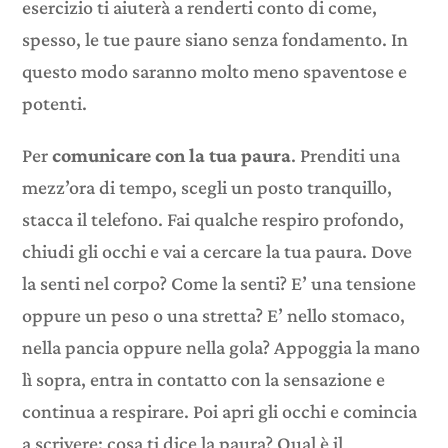
esercizio ti aiuterà a renderti conto di come,
spesso, le tue paure siano senza fondamento. In
questo modo saranno molto meno spaventose e
potenti.
Per
comunicare con la tua paura
. Prenditi una
mezz’ora di tempo, scegli un posto tranquillo,
stacca il telefono. Fai qualche respiro profondo,
chiudi gli occhi e vai a cercare la tua paura. Dove
la senti nel corpo? Come la senti? E’ una tensione
oppure un peso o una stretta? E’ nello stomaco,
nella pancia oppure nella gola? Appoggia la mano
lì sopra, entra in contatto con la sensazione e
continua a respirare. Poi apri gli occhi e comincia
a scrivere: cosa ti dice la paura? Qual è il