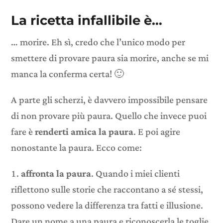
La ricetta infallibile è…
… morire. Eh sì, credo che l’unico modo per
smettere di provare paura sia morire, anche se mi
manca la conferma certa! 🙂
A parte gli scherzi, è davvero impossibile pensare
di non provare più paura. Quello che invece puoi
fare è
renderti amica la paura
. E poi agire
nonostante la paura. Ecco come:
affronta la paura
. Quando i miei clienti
riflettono sulle storie che raccontano a sé stessi,
possono vedere la differenza tra fatti e illusione.
Dare un nome a una paura e riconoscerla le toglie