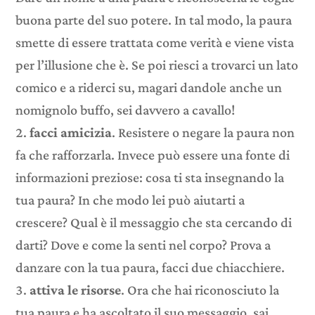
buona parte del suo potere. In tal modo, la paura
smette di essere trattata come verità e viene vista
per l’illusione che è. Se poi riesci a trovarci un lato
comico e a riderci su, magari dandole anche un
nomignolo buffo, sei davvero a cavallo!
facci amicizia
. Resistere o negare la paura non
fa che rafforzarla. Invece può essere una fonte di
informazioni preziose: cosa ti sta insegnando la
tua paura? In che modo lei può aiutarti a
crescere? Qual è il messaggio che sta cercando di
darti? Dove e come la senti nel corpo? Prova a
danzare con la tua paura, facci due chiacchiere.
attiva le risorse
. Ora che hai riconosciuto la
tua paura e ha ascoltato il suo messaggio, sai