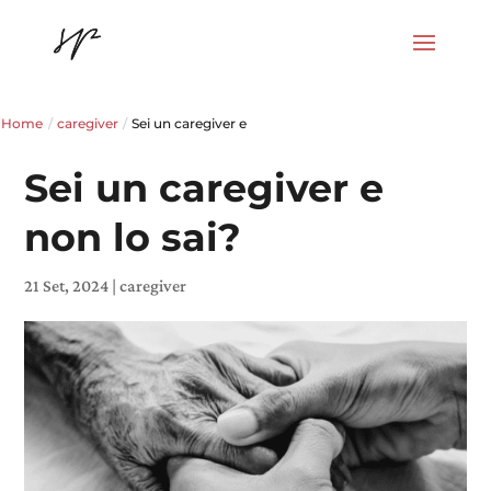
Home
/
caregiver
/
Sei un caregiver e
Sei un caregiver e
non lo sai?
21 Set, 2024
|
caregiver