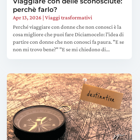
Viaggiare con delle sconosciute:
perchè farlo?
Apr 13, 2026
|
Viaggi trasformativi
Perché viaggiare con donne che non conosci è la
cosa migliore che puoi fare Diciamocelo: l'idea di
partire con donne che non conosci fa paura. "E se
non mi trovo bene?" "E se mi chiedono di...