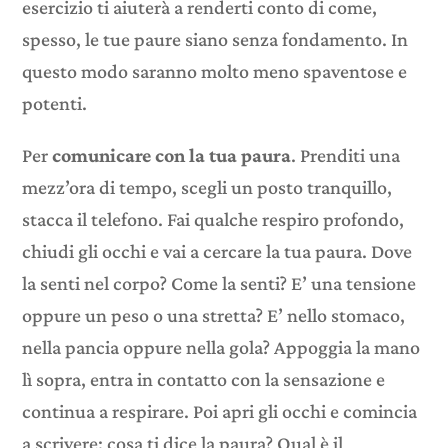
esercizio ti aiuterà a renderti conto di come,
spesso, le tue paure siano senza fondamento. In
questo modo saranno molto meno spaventose e
potenti.
Per
comunicare con la tua paura
. Prenditi una
mezz’ora di tempo, scegli un posto tranquillo,
stacca il telefono. Fai qualche respiro profondo,
chiudi gli occhi e vai a cercare la tua paura. Dove
la senti nel corpo? Come la senti? E’ una tensione
oppure un peso o una stretta? E’ nello stomaco,
nella pancia oppure nella gola? Appoggia la mano
lì sopra, entra in contatto con la sensazione e
continua a respirare. Poi apri gli occhi e comincia
a scrivere: cosa ti dice la paura? Qual è il