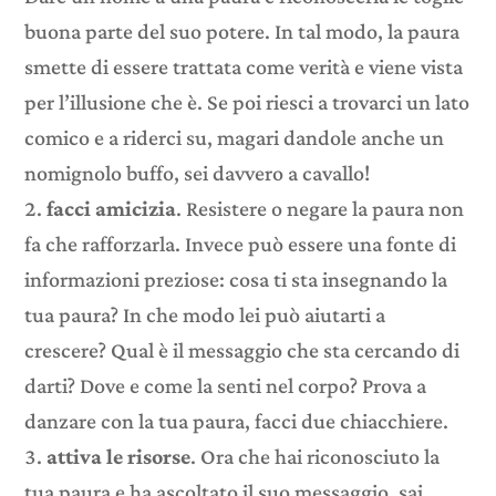
buona parte del suo potere. In tal modo, la paura
smette di essere trattata come verità e viene vista
per l’illusione che è. Se poi riesci a trovarci un lato
comico e a riderci su, magari dandole anche un
nomignolo buffo, sei davvero a cavallo!
facci amicizia
. Resistere o negare la paura non
fa che rafforzarla. Invece può essere una fonte di
informazioni preziose: cosa ti sta insegnando la
tua paura? In che modo lei può aiutarti a
crescere? Qual è il messaggio che sta cercando di
darti? Dove e come la senti nel corpo? Prova a
danzare con la tua paura, facci due chiacchiere.
attiva le risorse
. Ora che hai riconosciuto la
tua paura e ha ascoltato il suo messaggio, sai