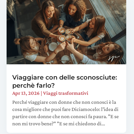
Viaggiare con delle sconosciute:
perchè farlo?
Apr 13, 2026
|
Viaggi trasformativi
Perché viaggiare con donne che non conosci è la
cosa migliore che puoi fare Diciamocelo: l'idea di
partire con donne che non conosci fa paura. "E se
non mi trovo bene?" "E se mi chiedono di...