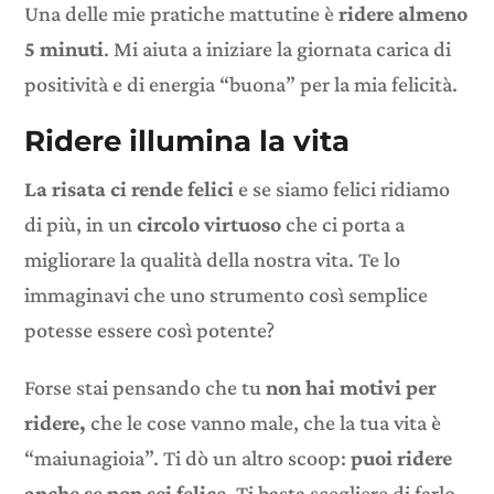
Una delle mie pratiche mattutine è
ridere almeno
5 minuti
. Mi aiuta a iniziare la giornata carica di
positività e di energia “buona” per la mia felicità.
Ridere illumina la vita
La risata ci rende felici
e se siamo felici ridiamo
di più, in un
circolo virtuoso
che ci porta a
migliorare la qualità della nostra vita. Te lo
immaginavi che uno strumento così semplice
potesse essere così potente?
Forse stai pensando che tu
non hai motivi per
ridere,
che le cose vanno male, che la tua vita è
“maiunagioia”. Ti dò un altro scoop:
puoi ridere
anche se non sei felice
. Ti basta scegliere di farlo,