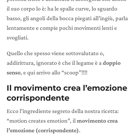
il suo corpo lo è: ha le spalle curve, lo sguardo
basso, gli angoli della bocca piegati all’ingiù, parla
lentamente e compie pochi movimenti lenti e
svogliati.
Quello che spesso viene sottovalutato o,
addirittura, ignorato è che il legame è a
doppio
senso
, e qui arrivo allo “scoop”!!!!
Il movimento crea l’emozione
corrispondente
Ecco l’ingrediente segreto della nostra ricetta:
“motion creates emotion”, il
movimento crea
l’emozione (corrispondente)
.