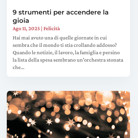
9 strumenti per accendere la
gioia
Ago 11, 2025
|
Felicità
Hai mai avuto una di quelle giornate in cui
sembra che il mondo ti stia crollando addosso?
Quando le notizie, il lavoro, la famiglia e persino
la lista della spesa sembrano un'orchestra stonata
che...