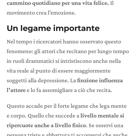
cammino quotidiano per una vita felice.
Il
movimento crea l’emozione.
Un legame importante
Nel tempo i ricercatori hanno osservato questo
fenomeno: gli attori che recitano per lungo tempo
in ruoli drammatici si intristiscono anche nella
vita reale al punto di essere maggiormente
soggetti alla depressione. La
finzione influenza
l’attore
e lo fa assomigliare a ciò che recita.
Questo accade per il forte legame che lega mente
e corpo. Quello che succede a
livello mentale si
ripercuote anche a livello fisico
. Se osservi una
persona triste e abbattuta ti accorgerai che anche