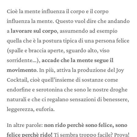
Cioè la mente influenza il corpo e il corpo
influenza la mente. Questo vuol dire che andando
a
lavorare sul corpo
, assumendo ad esempio
quella che è la postura tipica di una persona felice
(spalle e braccia aperte, sguardo alto, viso
sorridente…),
accade che la mente segue il
movimento
. In più, attiva la produzione del Joy
Cocktail, cioè quell’insieme di sostanze come
endorfine e serotonina che sono le nostre droghe
naturali e che ci regalano sensazioni di benessere,
leggerezza, euforia.
In altre parole:
non rido perchè sono felice, sono
felice perchè rido!
Ti sembra troppo facile? Prova!