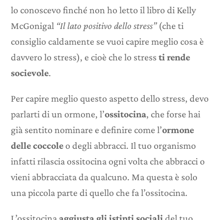
lo conoscevo finché non ho letto il libro di Kelly
McGonigal
“Il lato positivo dello stress”
(che ti
consiglio caldamente se vuoi capire meglio cosa è
davvero lo stress), e cioè che lo stress
ti rende
socievole
.
Per capire meglio questo aspetto dello stress, devo
parlarti di un ormone, l’
ossitocina
, che forse hai
già sentito nominare e definire come l’
ormone
delle coccole
o degli abbracci. Il tuo organismo
infatti rilascia ossitocina ogni volta che abbracci o
vieni abbracciata da qualcuno. Ma questa è solo
una piccola parte di quello che fa l’ossitocina.
L’ossitocina
aggiusta gli istinti sociali
del tuo