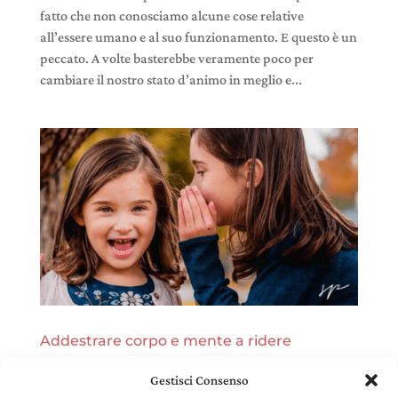
fatto che non conosciamo alcune cose relative
all’essere umano e al suo funzionamento. E questo è un
peccato. A volte basterebbe veramente poco per
cambiare il nostro stato d’animo in meglio e...
Addestrare corpo e mente a ridere
7 Dic,2021
|
Felicità
Gestisci Consenso