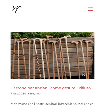
Bastone per anziani: come gestire il rifiuto
7 Gen,2024
|
caregiver
Man mano che i nostri genitori invecchiano, noi che ce