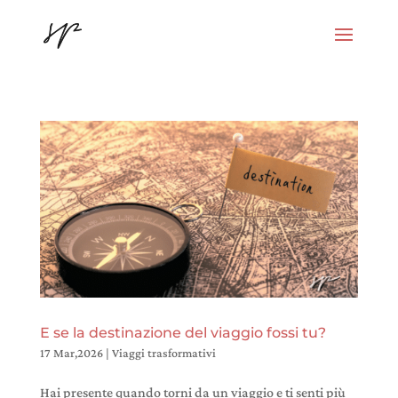
E se la destinazione del viaggio fossi tu?
17 Mar,2026
|
Viaggi trasformativi
Hai presente quando torni da un viaggio e ti senti più