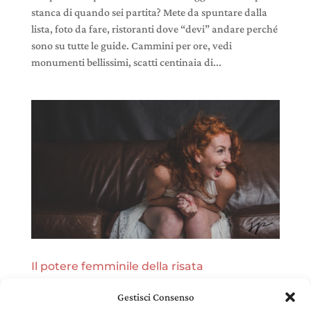
stanca di quando sei partita? Mete da spuntare dalla
lista, foto da fare, ristoranti dove “devi” andare perché
sono su tutte le guide. Cammini per ore, vedi
monumenti bellissimi, scatti centinaia di...
Il potere femminile della risata
31 Ott,2021
|
Felicità
Gestisci Consenso