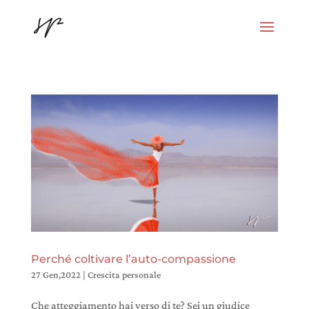
Perché coltivare l’auto-compassione
27 Gen,2022
|
Crescita personale
Che atteggiamento hai verso di te? Sei un giudice