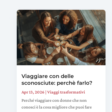
Viaggiare con delle
sconosciute: perchè farlo?
Apr 13, 2026
|
Viaggi trasformativi
Perché viaggiare con donne che non
conosci è la cosa migliore che puoi fare