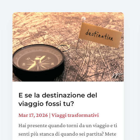
E se la destinazione del
viaggio fossi tu?
Mar 17, 2026
|
Viaggi trasformativi
Hai presente quando torni da un viaggio e ti
senti più stanca di quando sei partita? Mete