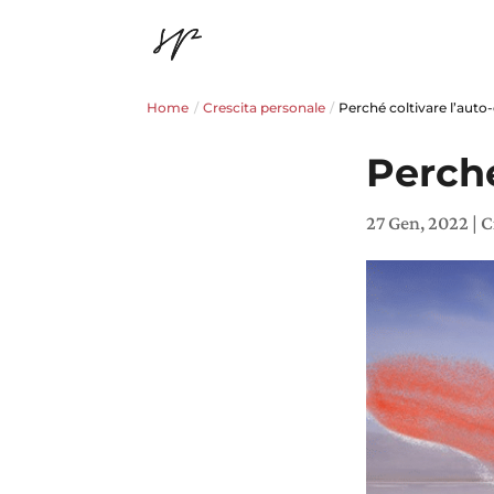
Home
/
Crescita personale
/
Perché coltivare l’aut
Perché
27 Gen, 2022
|
C