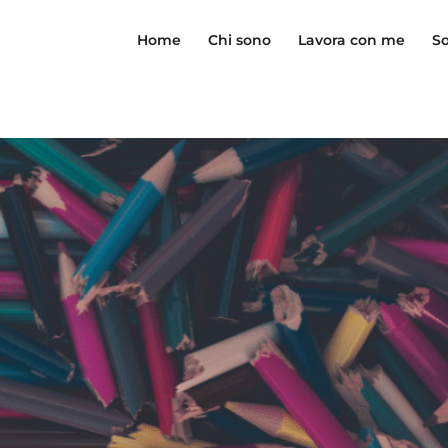
Home
Chi sono
Lavora con me
So