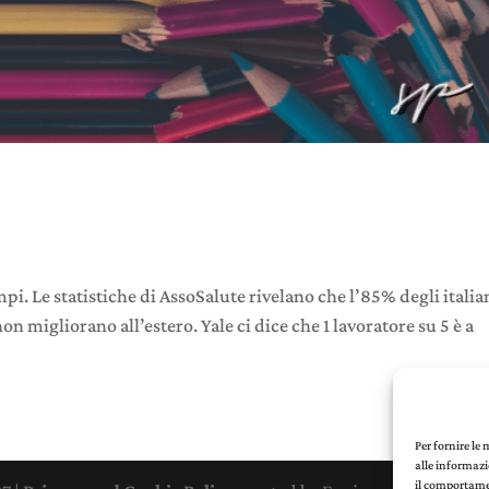
pi. Le statistiche di AssoSalute rivelano che l’85% degli italia
non migliorano all’estero. Yale ci dice che 1 lavoratore su 5 è a
Per fornire le
alle informazi
il comportamen