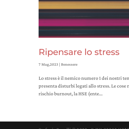
Ripensare lo stress
7 Mag,2023
|
Benessere
Lo stress è il nemico numero 1 dei nostri tem
presenta disturbi legati allo stress. Le cose 
rischio burnout, la HSE (ente...