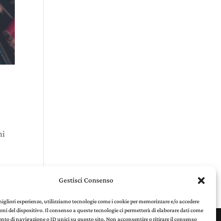
ni
Gestisci Consenso
 migliori esperienze, utilizziamo tecnologie come i cookie per memorizzare e/o accedere
oni del dispositivo. Il consenso a queste tecnologie ci permetterà di elaborare dati come
to di navigazione o ID unici su questo sito. Non acconsentire o ritirare il consenso