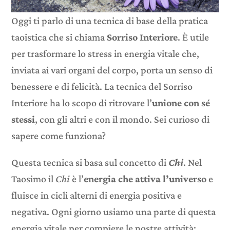
Oggi ti parlo di una tecnica di base della pratica
taoistica che si chiama
Sorriso Interiore
. È utile
per trasformare lo stress in energia vitale che,
inviata ai vari organi del corpo, porta un senso di
benessere e di felicità. La tecnica del Sorriso
Interiore ha lo scopo di ritrovare l’
unione con sé
stessi
, con gli altri e con il mondo. Sei curioso di
sapere come funziona?
Questa tecnica si basa sul concetto di
Chi
. Nel
Taosimo il
Chi
è l’
energia che attiva l’universo
e
fluisce in cicli alterni di energia positiva e
negativa. Ogni giorno usiamo una parte di questa
energia vitale per compiere le nostre attività;