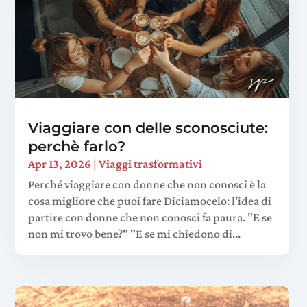
Viaggiare con delle sconosciute:
perchè farlo?
Apr 13, 2026
|
Viaggi trasformativi
Perché viaggiare con donne che non conosci è la
cosa migliore che puoi fare Diciamocelo: l'idea di
partire con donne che non conosci fa paura. "E se
non mi trovo bene?" "E se mi chiedono di...