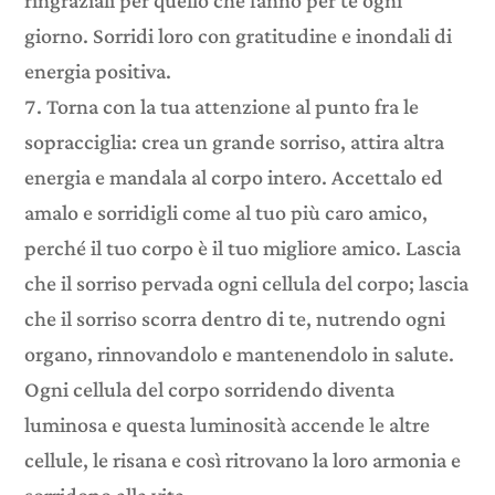
ringraziali per quello che fanno per te ogni
giorno. Sorridi loro con gratitudine e inondali di
energia positiva.
Torna con la tua attenzione al punto fra le
sopracciglia: crea un grande sorriso, attira altra
energia e mandala al corpo intero. Accettalo ed
amalo e sorridigli come al tuo più caro amico,
perché il tuo corpo è il tuo migliore amico. Lascia
che il sorriso pervada ogni cellula del corpo; lascia
che il sorriso scorra dentro di te, nutrendo ogni
organo, rinnovandolo e mantenendolo in salute.
Ogni cellula del corpo sorridendo diventa
luminosa e questa luminosità accende le altre
cellule, le risana e così ritrovano la loro armonia e