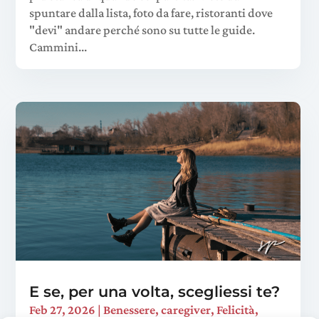
spuntare dalla lista, foto da fare, ristoranti dove
"devi" andare perché sono su tutte le guide.
Cammini...
E se, per una volta, scegliessi te?
Feb 27, 2026
|
Benessere
,
caregiver
,
Felicità
,