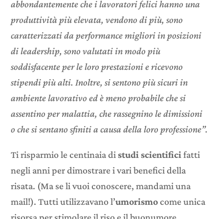
abbondantemente che i lavoratori felici hanno una
produttività più elevata, vendono di più, sono
caratterizzati da performance migliori in posizioni
di leadership, sono valutati in modo più
soddisfacente per le loro prestazioni e ricevono
stipendi più alti. Inoltre, si sentono più sicuri in
ambiente lavorativo ed è meno probabile che si
assentino per malattia, che rassegnino le dimissioni
o che si sentano sfiniti a causa della loro professione”.
Ti risparmio le centinaia di
studi scientifici
fatti
negli anni per dimostrare i vari benefici della
risata. (Ma se li vuoi conoscere, mandami una
mail!). Tutti utilizzavano l’
umorismo
come unica
risorsa per stimolare il riso e il buonumore.