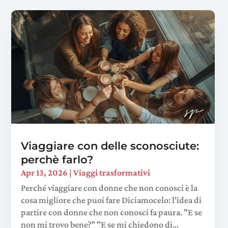
Viaggiare con delle sconosciute:
perchè farlo?
Apr 13, 2026
|
Viaggi trasformativi
Perché viaggiare con donne che non conosci è la
cosa migliore che puoi fare Diciamocelo: l'idea di
partire con donne che non conosci fa paura. "E se
non mi trovo bene?" "E se mi chiedono di...