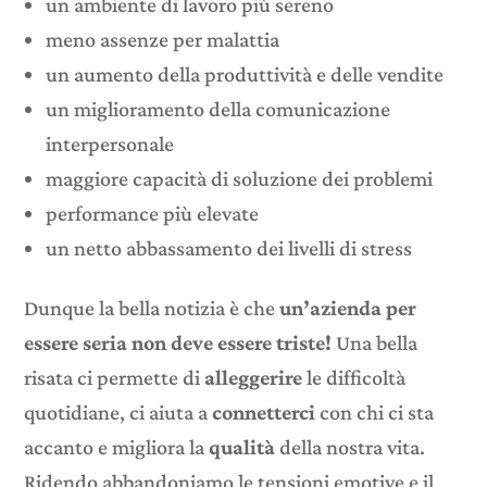
un ambiente di lavoro più sereno
meno assenze per malattia
un aumento della produttività e delle vendite
un miglioramento della comunicazione
interpersonale
maggiore capacità di soluzione dei problemi
performance più elevate
un netto abbassamento dei livelli di stress
Dunque la bella notizia è che
un’azienda per
essere seria non deve essere triste!
Una bella
risata ci permette di
alleggerire
le difficoltà
quotidiane, ci aiuta a
connetterci
con chi ci sta
accanto e migliora la
qualità
della nostra vita.
Ridendo abbandoniamo le tensioni emotive e il