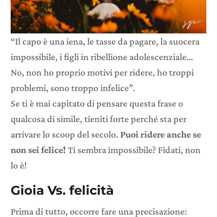
“Il capo è una iena, le tasse da pagare, la suocera
impossibile, i figli in ribellione adolescenziale…
No, non ho proprio motivi per ridere, ho troppi
problemi, sono troppo infelice”.
Se ti è mai capitato di pensare questa frase o
qualcosa di simile, tieniti forte perché sta per
arrivare lo scoop del secolo.
Puoi ridere anche se
non sei felice!
Ti sembra impossibile? Fidati, non
lo è!
Gioia Vs. felicità
Prima di tutto, occorre fare una precisazione: