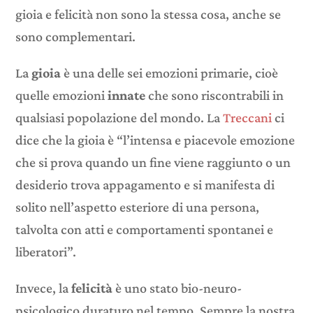
gioia e felicità non sono la stessa cosa, anche se
sono complementari.
La
gioia
è una delle sei emozioni primarie, cioè
quelle emozioni
innate
che sono riscontrabili in
qualsiasi popolazione del mondo. La
Treccani
ci
dice che la gioia è “l’intensa e piacevole emozione
che si prova quando un fine viene raggiunto o un
desiderio trova appagamento e si manifesta di
solito nell’aspetto esteriore di una persona,
talvolta con atti e comportamenti spontanei e
liberatori”.
Invece, la
felicità
è uno stato bio-neuro-
psicologico duraturo nel tempo. Sempre la nostra