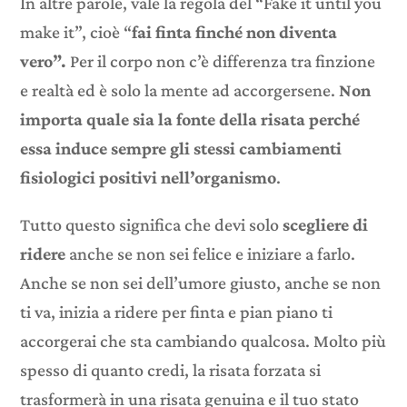
In altre parole, vale la regola del “Fake it until you
make it”, cioè “
fai finta finché non diventa
vero”.
Per il corpo non c’è differenza tra finzione
e realtà ed è solo la mente ad accorgersene.
Non
importa quale sia la fonte della risata perché
essa induce sempre gli stessi cambiamenti
fisiologici positivi nell’organismo
.
Tutto questo significa che devi solo
scegliere di
ridere
anche se non sei felice e iniziare a farlo.
Anche se non sei dell’umore giusto, anche se non
ti va, inizia a ridere per finta e pian piano ti
accorgerai che sta cambiando qualcosa. Molto più
spesso di quanto credi, la risata forzata si
trasformerà in una risata genuina e il tuo stato