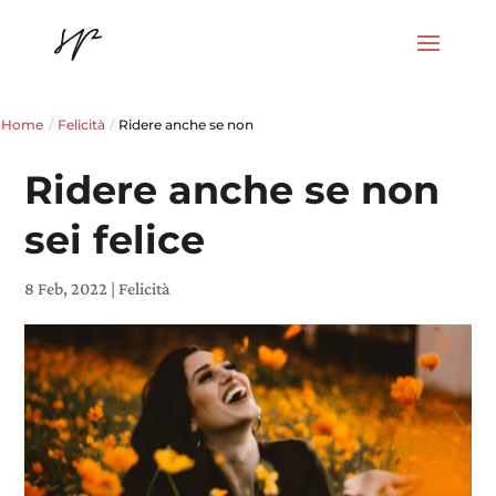
Home
/
Felicità
/
Ridere anche se non
Ridere anche se non
sei felice
8 Feb, 2022
|
Felicità