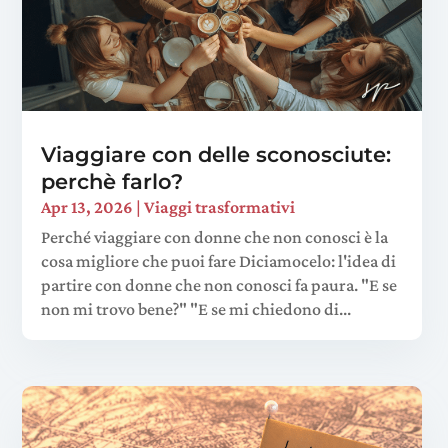
Viaggiare con delle sconosciute:
perchè farlo?
Apr 13, 2026
|
Viaggi trasformativi
Perché viaggiare con donne che non conosci è la
cosa migliore che puoi fare Diciamocelo: l'idea di
partire con donne che non conosci fa paura. "E se
non mi trovo bene?" "E se mi chiedono di...