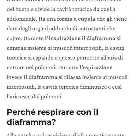
del busto e divide la cavità toracica da quella
addominale. Ha una
forma a cupola
che gli viene
data dagli organi addominali sottostanti che
copre. Durante
l’inspirazione il diaframma si
contrae
insieme ai muscoli intercostali, la cavità
toracica si espande e questo permette all’aria di
entrare nei polmoni. Durante
l’espirazione
invece
il diaframma si rilassa
insieme ai muscoli
intercostali, la cavità toracica diminuisce e così
l’aria esce dai polmoni.
Perché
respirare con il
diaframma?
Alla nascita noi respiriamo diaframmaticamente: