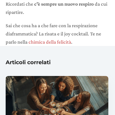
Ricordati che
c’è sempre un nuovo respiro
da cui
ripartire.
Sai che cosa ha a che fare con la respirazione
diaframmatica? La risata e il joy cocktail. Te ne
parlo nella
chimica della felicità
.
Articoli correlati