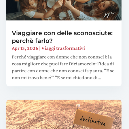
Viaggiare con delle sconosciute:
perchè farlo?
Apr 13, 2026
|
Viaggi trasformativi
Perché viaggiare con donne che non conosci è la
cosa migliore che puoi fare Diciamocelo: l'idea di
partire con donne che non conosci fa paura. "E se
non mi trovo bene?" "E se mi chiedono di...