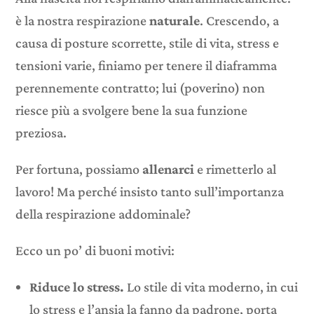
è la nostra respirazione
naturale
. Crescendo, a
causa di posture scorrette, stile di vita, stress e
tensioni varie, finiamo per tenere il diaframma
perennemente contratto; lui (poverino) non
riesce più a svolgere bene la sua funzione
preziosa.
Per fortuna, possiamo
allenarci
e rimetterlo al
lavoro! Ma perché insisto tanto sull’importanza
della respirazione addominale?
Ecco un po’ di buoni motivi:
Riduce lo stress.
Lo stile di vita moderno, in cui
lo stress e l’ansia la fanno da padrone, porta