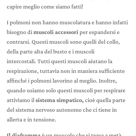
capire meglio come siamo fatti!
I polmoni non hanno muscolatura e hanno infatti
bisogno di
muscoli accessori
per espandersi e
contrarsi. Questi muscoli sono quelli del collo,
della parte alta del busto e i muscoli
intercostali. Tutti questi muscoli aiutano la
respirazione, tuttavia non in maniera sufficiente
affinché i polmoni lavorino al meglio. Inoltre,
quando usiamo solo questi muscoli per respirare
attiviamo il
sistema simpatico,
cioè quella parte
del sistema nervoso autonomo che ci tiene in
allerta e in tensione.
Il diaframma
è un muscolo che si trova a metà