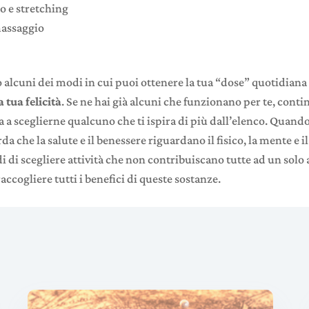
co e stretching
massaggio
 alcuni dei modi in cui puoi ottenere la tua “dose” quotidiana
 tua felicità
. Se ne hai già alcuni che funzionano per te, contin
 a sceglierne qualcuno che ti ispira di più dall’elenco. Quando
rda che la salute e il benessere riguardano il fisico, la mente e il
i di scegliere attività che non contribuiscano tutte ad un solo 
ccogliere tutti i benefici di queste sostanze.