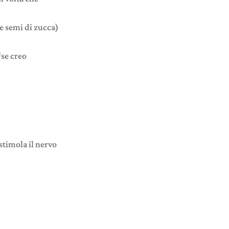
e semi di zucca)
“se creo
 stimola il nervo