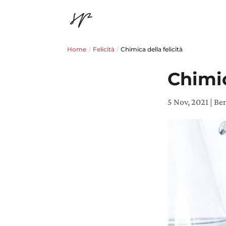
Home
/
Felicità
/
Chimica della felicità
Chimic
5 Nov, 2021
|
Be