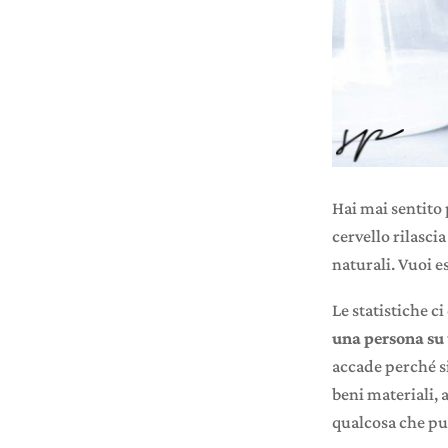
Hai mai sentito 
cervello rilasci
naturali. Vuoi e
Le statistiche c
una persona su 
accade perché si
beni materiali, 
qualcosa che puo