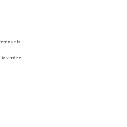
tonina e la
lia verde e