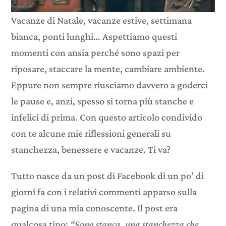
Vacanze di Natale, vacanze estive, settimana
bianca, ponti lunghi… Aspettiamo questi
momenti con ansia perché sono spazi per
riposare, staccare la mente, cambiare ambiente.
Eppure non sempre riusciamo davvero a goderci
le pause e, anzi, spesso si torna più stanche e
infelici di prima. Con questo articolo condivido
con te alcune mie riflessioni generali su
stanchezza, benessere e vacanze. Ti va?
Tutto nasce da un post di Facebook di un po’ di
giorni fa con i relativi commenti apparso sulla
pagina di una mia conoscente. Il post era
qualcosa tipo:
“Sono stanca, una stanchezza che