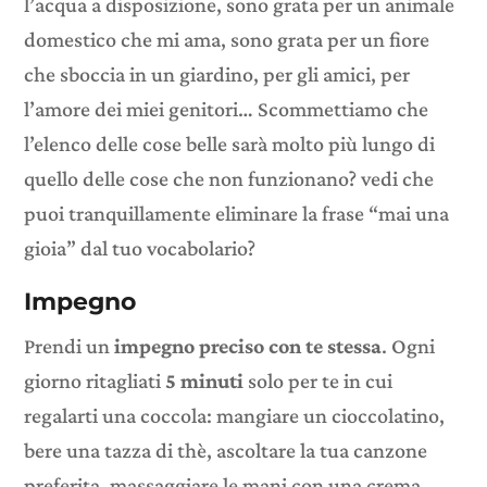
l’acqua a disposizione, sono grata per un animale
domestico che mi ama, sono grata per un fiore
che sboccia in un giardino, per gli amici, per
l’amore dei miei genitori… Scommettiamo che
l’elenco delle cose belle sarà molto più lungo di
quello delle cose che non funzionano? vedi che
puoi tranquillamente eliminare la frase “mai una
gioia” dal tuo vocabolario?
Impegno
Prendi un
impegno preciso con te stessa
. Ogni
giorno ritagliati
5 minuti
solo per te in cui
regalarti una coccola: mangiare un cioccolatino,
bere una tazza di thè, ascoltare la tua canzone
preferita, massaggiare le mani con una crema