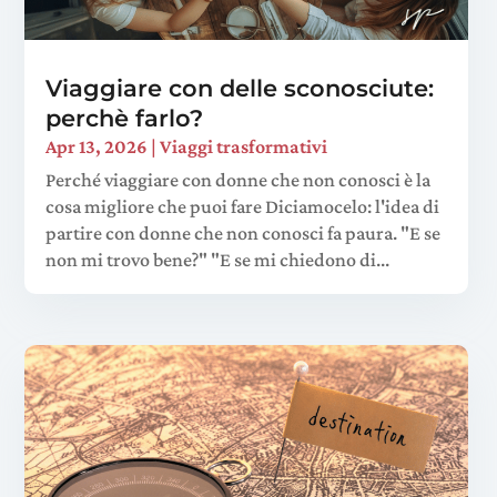
Viaggiare con delle sconosciute:
perchè farlo?
Apr 13, 2026
|
Viaggi trasformativi
Perché viaggiare con donne che non conosci è la
cosa migliore che puoi fare Diciamocelo: l'idea di
partire con donne che non conosci fa paura. "E se
non mi trovo bene?" "E se mi chiedono di...