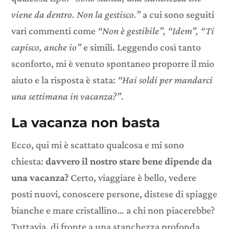
viene da dentro. Non la gestisco.”
a cui sono seguiti
vari commenti come
“Non è gestibile”, “Idem”, “Ti
capisco, anche io”
e simili. Leggendo così tanto
sconforto, mi è venuto spontaneo proporre il mio
aiuto e la risposta è stata:
“Hai soldi per mandarci
una settimana in vacanza?”
.
La vacanza non basta
Ecco, qui mi è scattato qualcosa e mi sono
chiesta:
davvero il nostro stare bene dipende da
una vacanza?
Certo, viaggiare è bello, vedere
posti nuovi, conoscere persone, distese di spiagge
bianche e mare cristallino… a chi non piacerebbe?
Tuttavia, di fronte a una stanchezza profonda,