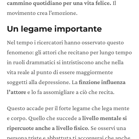
cammino quotidiano per una vita felice.
Il
movimento crea l’emozione.
Un legame importante
Nel tempo i ricercatori hanno osservato questo
fenomeno: gli attori che recitano per lungo tempo
in ruoli drammatici si intristiscono anche nella
vita reale al punto di essere maggiormente
soggetti alla depressione. La
finzione influenza
l’attore
e lo fa assomigliare a ciò che recita.
Questo accade per il forte legame che lega mente
e corpo. Quello che succede a
livello mentale si
ripercuote anche a livello fisico
. Se osservi una
persona triste e abbattuta ti accorgerai che anche