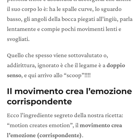
il suo corpo lo è: ha le spalle curve, lo sguardo
basso, gli angoli della bocca piegati all’ingiù, parla
lentamente e compie pochi movimenti lenti e
svogliati.
Quello che spesso viene sottovalutato o,
addirittura, ignorato è che il legame è a
doppio
senso
, e qui arrivo allo “scoop”!!!!
Il movimento crea l’emozione
corrispondente
Ecco l’ingrediente segreto della nostra ricetta:
“motion creates emotion”, il
movimento crea
l’emozione (corrispondente)
.