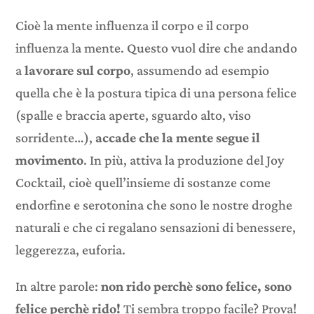
Cioè la mente influenza il corpo e il corpo
influenza la mente. Questo vuol dire che andando
a
lavorare sul corpo
, assumendo ad esempio
quella che è la postura tipica di una persona felice
(spalle e braccia aperte, sguardo alto, viso
sorridente…),
accade che la mente segue il
movimento
. In più, attiva la produzione del Joy
Cocktail, cioè quell’insieme di sostanze come
endorfine e serotonina che sono le nostre droghe
naturali e che ci regalano sensazioni di benessere,
leggerezza, euforia.
In altre parole:
non rido perchè sono felice, sono
felice perchè rido!
Ti sembra troppo facile? Prova!