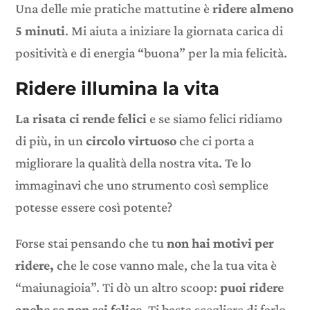
Una delle mie pratiche mattutine è
ridere almeno
5 minuti
. Mi aiuta a iniziare la giornata carica di
positività e di energia “buona” per la mia felicità.
Ridere illumina la vita
La risata ci rende felici
e se siamo felici ridiamo
di più, in un
circolo virtuoso
che ci porta a
migliorare la qualità della nostra vita. Te lo
immaginavi che uno strumento così semplice
potesse essere così potente?
Forse stai pensando che tu
non hai motivi per
ridere,
che le cose vanno male, che la tua vita è
“maiunagioia”. Ti dò un altro scoop:
puoi ridere
anche se non sei felice
. Ti basta scegliere di farlo,