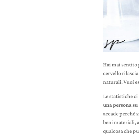
Hai mai sentito 
cervello rilasci
naturali. Vuoi e
Le statistiche c
una persona su 
accade perché si
beni materiali, 
qualcosa che puo