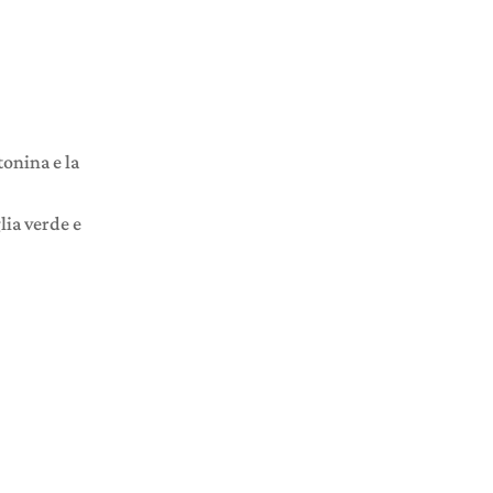
tonina e la
lia verde e