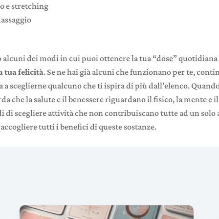
co e stretching
massaggio
 alcuni dei modi in cui puoi ottenere la tua “dose” quotidiana
 tua felicità
. Se ne hai già alcuni che funzionano per te, contin
 a sceglierne qualcuno che ti ispira di più dall’elenco. Quando
rda che la salute e il benessere riguardano il fisico, la mente e il
i di scegliere attività che non contribuiscano tutte ad un solo 
ccogliere tutti i benefici di queste sostanze.