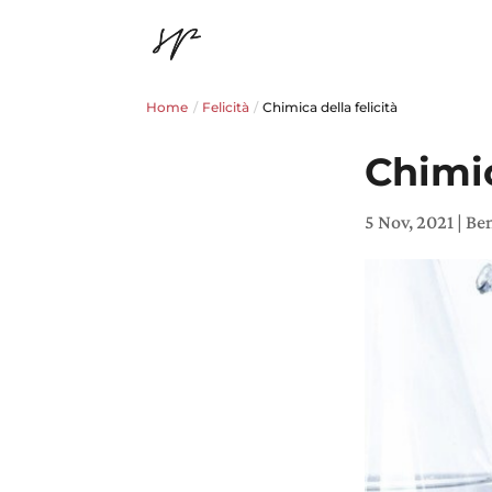
Home
/
Felicità
/
Chimica della felicità
Chimic
5 Nov, 2021
|
Be