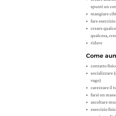
spunti un com
mangiare cibi
fare esercizi
creare qualcos
qualcosa, cr
ridere
Come aumen
contatto fisic
socializzare (
vago)
carezzare il 
farsi un mass
ascoltare mu
esercizio fisi