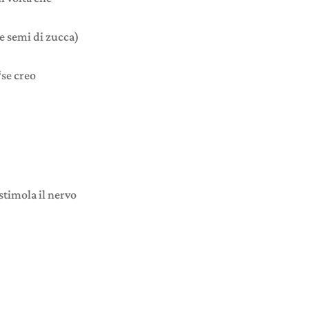
e semi di zucca)
“se creo
 stimola il nervo