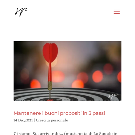
Mantenere i buoni propositi in 3 passi
14 Dic,2021
|
Crescita personale
Ci siamo. Sta arrivando… (musichetta di Lo Squalo in