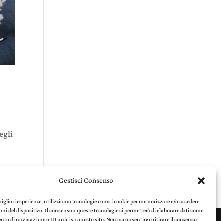
egli
Gestisci Consenso
 migliori esperienze, utilizziamo tecnologie come i cookie per memorizzare e/o accedere
oni del dispositivo. Il consenso a queste tecnologie ci permetterà di elaborare dati come
to di navigazione o ID unici su questo sito. Non acconsentire o ritirare il consenso