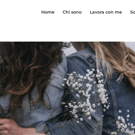
Home
Chi sono
Lavora con me
So