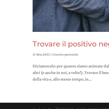
Trovare il positivo neg
21 Mar,2022
|
Crescita personale
Diciamocelo: per quanto siamo animate dalle
altri (e anche in noi, a volte!). Trovare il b
della vita e, allo stesso tempo, le...