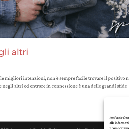
li altri
 migliori intenzioni, non è sempre facile trovare il positivo n
ene negli altri ed entrare in connessione è una delle grandi sfide
Per fornire le
alle informazi
il comportamen