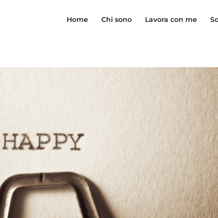
Home
Chi sono
Lavora con me
So