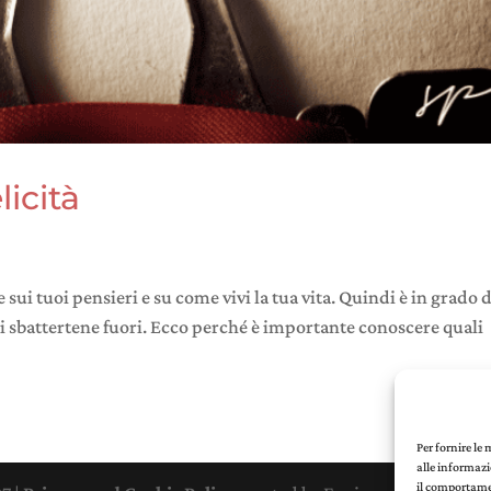
licità
te sui tuoi pensieri e su come vivi la tua vita. Quindi è in grado d
 di sbattertene fuori. Ecco perché è importante conoscere quali
Per fornire le
alle informazi
il comportamen