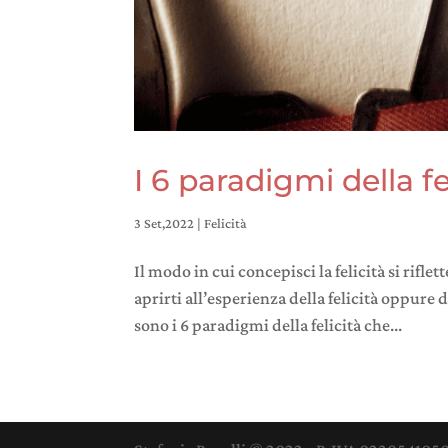
I 6 paradigmi della fe
3 Set,2022
|
Felicità
Il modo in cui concepisci la felicità si riflet
aprirti all’esperienza della felicità oppure
sono i 6 paradigmi della felicità che...