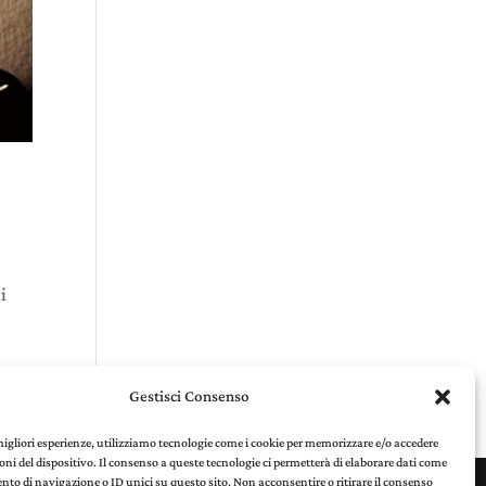
i
Gestisci Consenso
 migliori esperienze, utilizziamo tecnologie come i cookie per memorizzare e/o accedere
oni del dispositivo. Il consenso a queste tecnologie ci permetterà di elaborare dati come
to di navigazione o ID unici su questo sito. Non acconsentire o ritirare il consenso