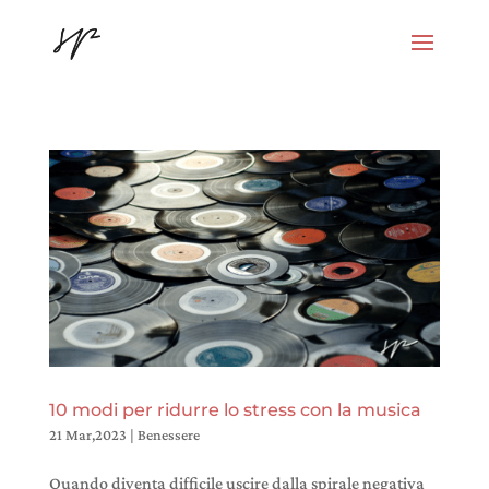
10 modi per ridurre lo stress con la musica
21 Mar,2023
|
Benessere
Quando diventa difficile uscire dalla spirale negativa