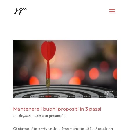
Mantenere i buoni propositi in 3 passi
14 Dic,2021
|
Crescita personale
Ci siamo. Sta arrivando… (musichetta di Lo Squalo in