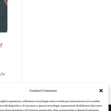
r
 lo
Gestisci Consenso
 migliori esperienze, utilizziamo tecnologie come i cookie per memorizzare e/o accedere
oni del dispositivo. Il consenso a queste tecnologie ci permetterà di elaborare dati come
to di navigazione o ID unici su questo sito. Non acconsentire o ritirare il consenso