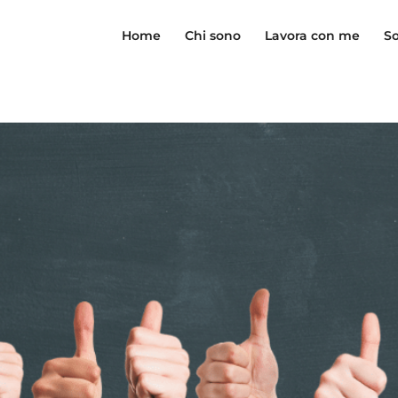
Home
Chi sono
Lavora con me
So