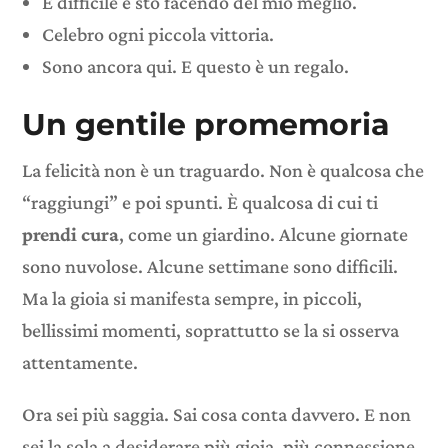
È difficile e sto facendo del mio meglio.
Celebro ogni piccola vittoria.
Sono ancora qui. E questo è un regalo.
Un gentile promemoria
La felicità non è un traguardo. Non è qualcosa che
“raggiungi” e poi spunti. È qualcosa di cui ti
prendi cura
, come un giardino. Alcune giornate
sono nuvolose. Alcune settimane sono difficili.
Ma la gioia si manifesta sempre, in piccoli,
bellissimi momenti, soprattutto se la si osserva
attentamente.
Ora sei più saggia. Sai cosa conta davvero. E non
sei la sola a desiderare più gioia, più connessione,