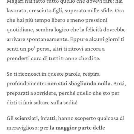
Magari hai fatto tutto quello che dovevi fare: hai
lavorato, cresciuto figli, superato mille sfide. Ora
che hai più tempo libero e meno pressioni
quotidiane, sembra logico che la felicità dovrebbe
arrivare spontaneamente. Eppure alcuni giorni ti
senti un po’ persa, altri ti ritrovi ancora a
prenderti cura di tutti tranne che di te.
Se ti riconosci in queste parole, respira
profondamente:
non stai sbagliando nulla
. Anzi,
preparati a sorridere, perché quello che sto per
dirti ti farà saltare sulla sedia!
Gli scienziati, infatti, hanno scoperto qualcosa di
meraviglioso:
per la maggior parte delle