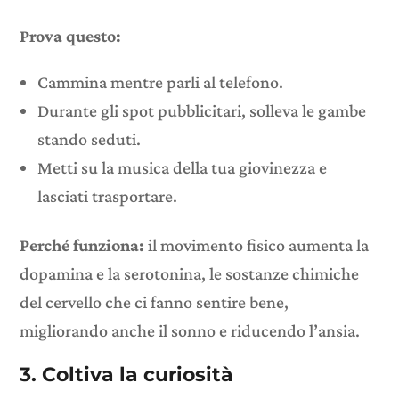
Prova questo:
Cammina mentre parli al telefono.
Durante gli spot pubblicitari, solleva le gambe
stando seduti.
Metti su la musica della tua giovinezza e
lasciati trasportare.
Perché funziona:
il movimento fisico aumenta la
dopamina e la serotonina, le sostanze chimiche
del cervello che ci fanno sentire bene,
migliorando anche il sonno e riducendo l’ansia.
3. Coltiva la curiosità