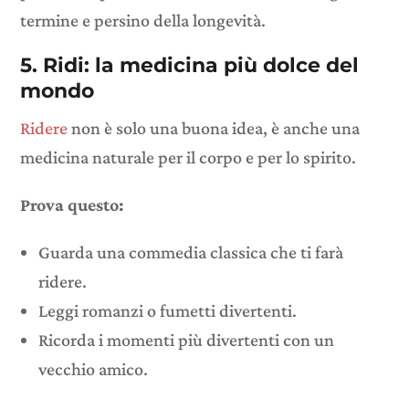
termine e persino della longevità.
5. Ridi: la medicina più dolce del
mondo
Ridere
non è solo una buona idea, è anche una
medicina naturale per il corpo e per lo spirito.
Prova questo:
Guarda una commedia classica che ti farà
ridere.
Leggi romanzi o fumetti divertenti.
Ricorda i momenti più divertenti con un
vecchio amico.