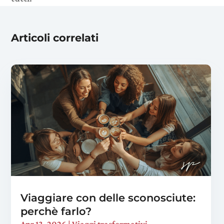
Articoli correlati
Viaggiare con delle sconosciute:
perchè farlo?
Apr 13, 2026
|
Viaggi trasformativi