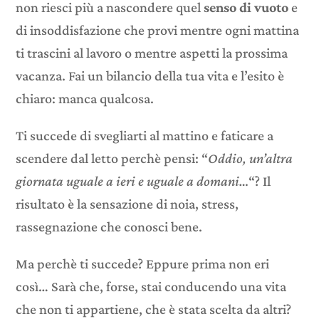
non riesci più a nascondere quel
senso di vuoto
e
di insoddisfazione che provi mentre ogni mattina
ti trascini al lavoro o mentre aspetti la prossima
vacanza. Fai un bilancio della tua vita e l’esito è
chiaro: manca qualcosa.
Ti succede di svegliarti al mattino e faticare a
scendere dal letto perchè pensi: “
Oddio, un’altra
giornata uguale a ieri e uguale a domani…
“? Il
risultato è la sensazione di noia, stress,
rassegnazione che conosci bene.
Ma perchè ti succede? Eppure prima non eri
così… Sarà che, forse, stai conducendo una vita
che non ti appartiene, che è stata scelta da altri?