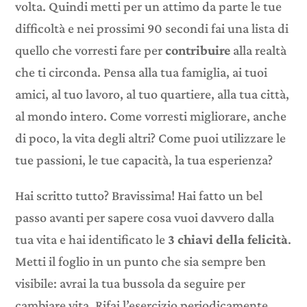
volta. Quindi metti per un attimo da parte le tue
difficoltà e nei prossimi 90 secondi fai una lista di
quello che vorresti fare per
contribuire
alla realtà
che ti circonda. Pensa alla tua famiglia, ai tuoi
amici, al tuo lavoro, al tuo quartiere, alla tua città,
al mondo intero. Come vorresti migliorare, anche
di poco, la vita degli altri? Come puoi utilizzare le
tue passioni, le tue capacità, la tua esperienza?
Hai scritto tutto? Bravissima! Hai fatto un bel
passo avanti per sapere cosa vuoi davvero dalla
tua vita e hai identificato le
3 chiavi della felicità
.
Metti il foglio in un punto che sia sempre ben
visibile: avrai la tua bussola da seguire per
cambiare vita. Rifai l’esercizio periodicamente,