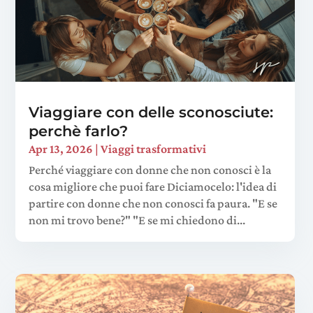
Viaggiare con delle sconosciute:
perchè farlo?
Apr 13, 2026
|
Viaggi trasformativi
Perché viaggiare con donne che non conosci è la
cosa migliore che puoi fare Diciamocelo: l'idea di
partire con donne che non conosci fa paura. "E se
non mi trovo bene?" "E se mi chiedono di...