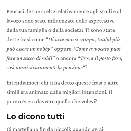
Pensaci: le tue scelte relativamente agli studi e al
lavoro sono state influenzate dalle aspettative
della tua famiglia o della società? Ti sono state
dette frasi come “
Di arte non si campa, tutt’al più
può essere un hobby
” oppure “
Come avvocato puoi
fare un sacco di soldi
” o ancora “
Trova il posto fisso,
così avrai sicuramente la pensione
“?
Intendiamoci: chi ti ha detto queste frasi o altre
simili era animato dalle migliori intenzioni. Il
punto è: era davvero quello che volevi?
Lo dicono tutti
Ci martellano fin da piccoli: quando avrai