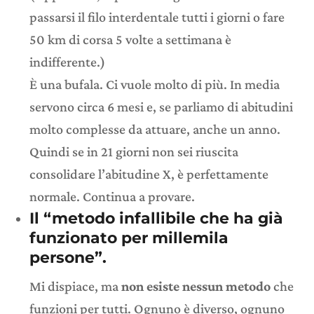
passarsi il filo interdentale tutti i giorni o fare
50 km di corsa 5 volte a settimana è
indifferente.)
È una bufala. Ci vuole molto di più. In media
servono circa 6 mesi e, se parliamo di abitudini
molto complesse da attuare, anche un anno.
Quindi se in 21 giorni non sei riuscita
consolidare l’abitudine X, è perfettamente
normale. Continua a provare.
Il “
metodo infallibile
che ha già
funzionato per millemila
persone”.
Mi dispiace, ma
non esiste nessun metodo
che
funzioni per tutti. Ognuno è diverso, ognuno