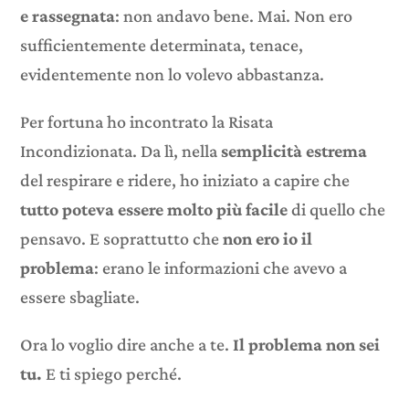
e rassegnata
: non andavo bene. Mai. Non ero
sufficientemente determinata, tenace,
evidentemente non lo volevo abbastanza.
Per fortuna ho incontrato la Risata
Incondizionata. Da lì, nella
semplicità estrema
del respirare e ridere, ho iniziato a capire che
tutto poteva essere molto più facile
di quello che
pensavo. E soprattutto che
non ero io il
problema
: erano le informazioni che avevo a
essere sbagliate.
Ora lo voglio dire anche a te.
Il problema non sei
tu.
E ti spiego perché.