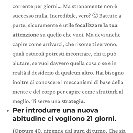
corrente per giorni… Ma stranamente non è
successo nulla. Incredibile, vero? 🙂 Battute a
parte, sicuramente è utile
focalizzare la tua
attenzione
su quello che vuoi. Ma devi anche
capire come arrivarci, che risorse ti servono,
quali ostacoli potresti incontrare, chi ti può
aiutare, se vuoi davvero quella cosa o se è in
realtà il desiderio di qualcun altro. Hai bisogno
inoltre di conoscere i meccanismi di base della
mente e del corpo per capire come sfruttarli al
meglio. Ti serve una
strategia
.
Per introdurre una
nuova
abitudine
ci vogliono
21 giorni.
(Oppure 40, dipende dal guru di turno. Che sia