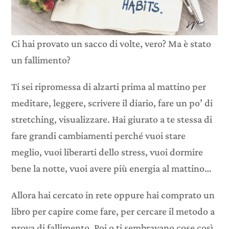
Ci hai provato un sacco di volte, vero? Ma è stato
un fallimento?
Ti sei ripromessa di alzarti prima al mattino per
meditare, leggere, scrivere il diario, fare un po’ di
stretching, visualizzare. Hai giurato a te stessa di
fare grandi cambiamenti perché vuoi stare
meglio, vuoi liberarti dello stress, vuoi dormire
bene la notte, vuoi avere più energia al mattino…
Allora hai cercato in rete oppure hai comprato un
libro per capire come fare, per cercare il metodo a
prova di fallimento. Poi o ti sembravano cose così