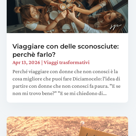
Viaggiare con delle sconosciute:
perchè farlo?
Apr 13, 2026
|
Viaggi trasformativi
Perché viaggiare con donne che non conosci è la
cosa migliore che puoi fare Diciamocelo: l'idea di
partire con donne che non conosci fa paura. "E se
non mi trovo bene?" "E se mi chiedono di...