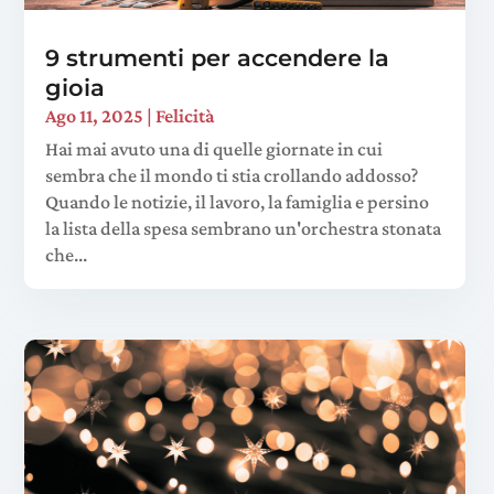
9 strumenti per accendere la
gioia
Ago 11, 2025
|
Felicità
Hai mai avuto una di quelle giornate in cui
sembra che il mondo ti stia crollando addosso?
Quando le notizie, il lavoro, la famiglia e persino
la lista della spesa sembrano un'orchestra stonata
che...