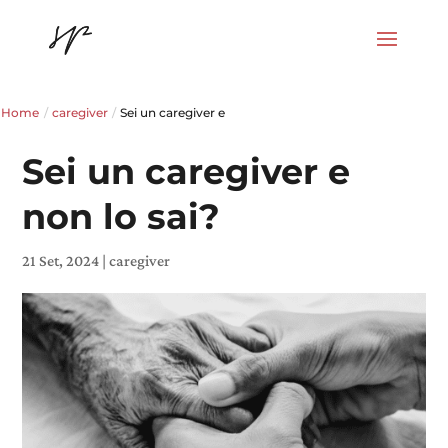
Home
/
caregiver
/
Sei un caregiver e
Sei un caregiver e
non lo sai?
21 Set, 2024
|
caregiver