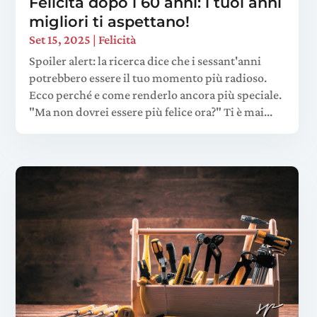
Felicità dopo i 60 anni: i tuoi anni
migliori ti aspettano!
Set 15, 2025
|
Felicità
Spoiler alert: la ricerca dice che i sessant'anni
potrebbero essere il tuo momento più radioso.
Ecco perché e come renderlo ancora più speciale.
"Ma non dovrei essere più felice ora?" Ti è mai...