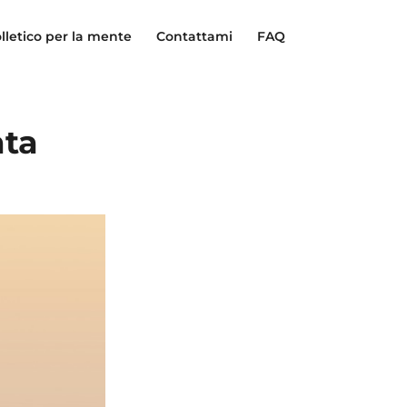
lletico per la mente
Contattami
FAQ
ata