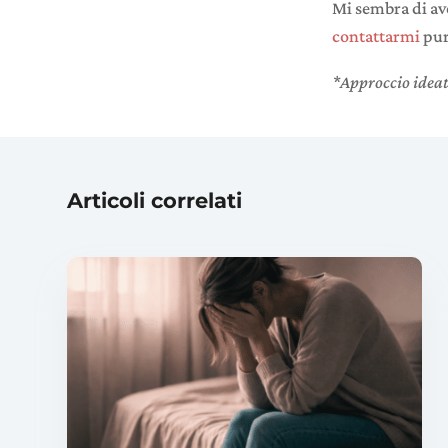
Mi sembra di ave
contattarmi
pur
*Approccio ideat
Articoli correlati