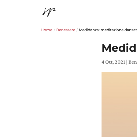
Home
/
Benessere
/
Medidanza: meditazione danza
Medid
4 Ott, 2021
|
Ben