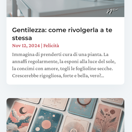
Gentilezza: come rivolgerla a te
stessa
Nov 12, 2024
|
Felicità
Immagina di prenderti cura di una pianta. La
annaffi regolarmente, la esponi alla luce del sole,
la concimi con amore, togli le foglioline secche.
Crescerebbe rigogliosa, forte e bella, vero?...