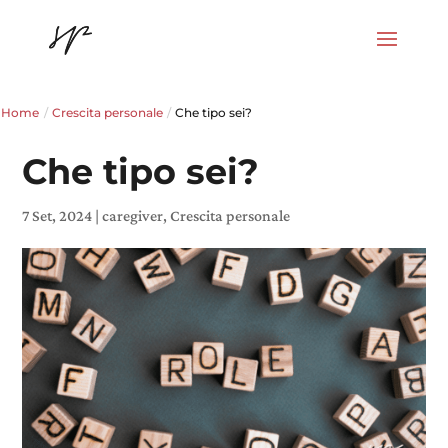
Home
/
Crescita personale
/
Che tipo sei?
Che tipo sei?
7 Set, 2024
|
caregiver
,
Crescita personale