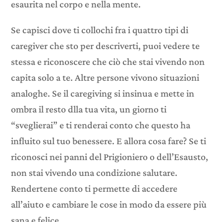
esaurita nel corpo e nella mente.
Se capisci dove ti collochi fra i quattro tipi di
caregiver che sto per descriverti, puoi vedere te
stessa e riconoscere che ciò che stai vivendo non
capita solo a te. Altre persone vivono situazioni
analoghe. Se il caregiving si insinua e mette in
ombra il resto dlla tua vita, un giorno ti
“sveglierai” e ti renderai conto che questo ha
influito sul tuo benessere. E allora cosa fare? Se ti
riconosci nei panni del Prigioniero o dell’Esausto,
non stai vivendo una condizione salutare.
Rendertene conto ti permette di accedere
all’aiuto e cambiare le cose in modo da essere più
sana e felice.