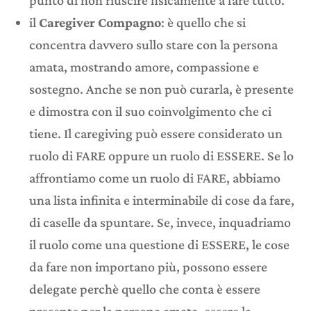
punto di non riuscire fisicamente a fare tutto.
il
Caregiver Compagno
: è quello che si
concentra davvero sullo stare con la persona
amata, mostrando amore, compassione e
sostegno. Anche se non può curarla, è presente
e dimostra con il suo coinvolgimento che ci
tiene. Il caregiving può essere considerato un
ruolo di FARE oppure un ruolo di ESSERE. Se lo
affrontiamo come un ruolo di FARE, abbiamo
una lista infinita e interminabile di cose da fare,
di caselle da spuntare. Se, invece, inquadriamo
il ruolo come una questione di ESSERE, le cose
da fare non importano più, possono essere
delegate perchè quello che conta è essere