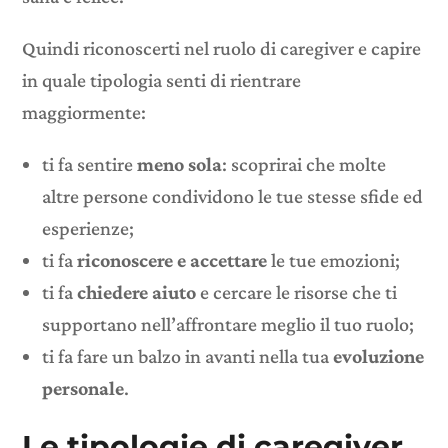
Quindi riconoscerti nel ruolo di caregiver e capire
in quale tipologia senti di rientrare
maggiormente:
ti fa sentire
meno sola
: scoprirai che molte
altre persone condividono le tue stesse sfide ed
esperienze;
ti fa
riconoscere e accettare
le tue emozioni;
ti fa
chiedere aiuto
e cercare le risorse che ti
supportano nell’affrontare meglio il tuo ruolo;
ti fa fare un balzo in avanti nella tua
evoluzione
personale
.
Le tipologie di caregiver