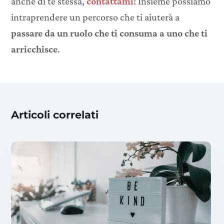
anche di te stessa,
contattami
! Insieme possiamo
intraprendere un percorso che ti aiuterà a
passare da un ruolo che ti consuma a uno che ti
arricchisce
.
Articoli correlati